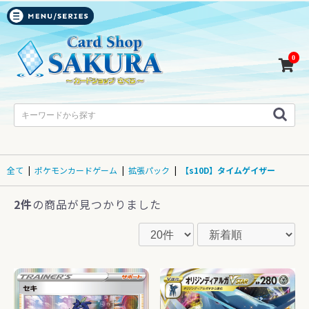
0
全て
|
ポケモンカードゲーム
|
拡張パック
|
【s10D】タイムゲイザー
2件
の商品が見つかりました