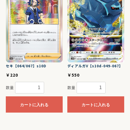
セキ【064/067】s10D
ディアルガV【s10d-049-067】
￥220
￥550
数量
数量
カートに入れる
カートに入れる